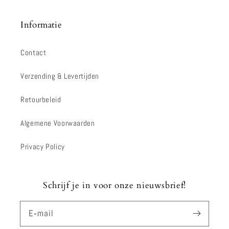
Informatie
Contact
Verzending & Levertijden
Retourbeleid
Algemene Voorwaarden
Privacy Policy
Schrijf je in voor onze nieuwsbrief!
E‑mail