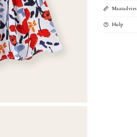
Maatadvies
Hulp