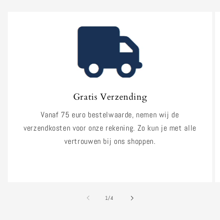
Gratis Verzending
Vanaf 75 euro bestelwaarde, nemen wij de
verzendkosten voor onze rekening. Zo kun je met alle
vertrouwen bij ons shoppen.
Verzending en Levertijd
van
1
/
4