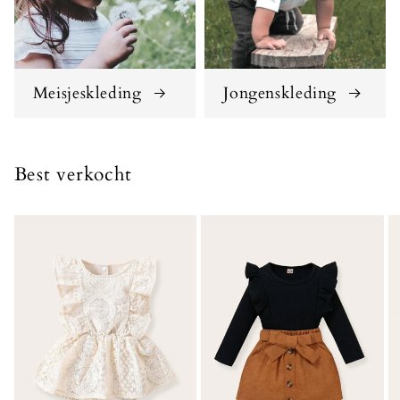
Meisjeskleding
Jongenskleding
Best verkocht
Alles bekijken