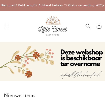
Meteen
naar de
Niet goed? Geld terug!🤍 Achteraf betalen 🤍 Gratis verzending >€75,-
content
Winkelwag
Nieuwe items
Alles bekijken