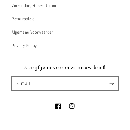
Verzending & Levertijden
Retourbeleid
Algemene Voorwaarden
Privacy Policy
Schrijf je in voor onze nieuwsbrief!
E‑mail
Facebook
Instagram