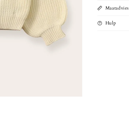
Maatadvies
Hulp