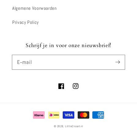
Algemene Voorwaarden
Privacy Policy
Schrijf je in voor onze nieuwsbrief!
E‑mail
Facebook
Instagram
Betaalmethoden
© 2026,
LittleCloset.nl