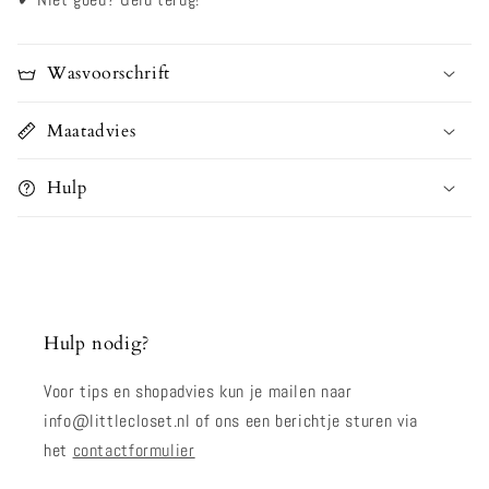
✔
Niet goed? Geld terug!
Wasvoorschrift
Maatadvies
Hulp
Hulp nodig?
Voor tips en shopadvies kun je mailen naar
info@littlecloset.nl of ons een berichtje sturen via
het
contactformulier