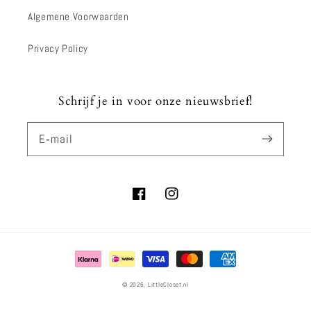
Algemene Voorwaarden
Privacy Policy
Schrijf je in voor onze nieuwsbrief!
E‑mail
Facebook
Instagram
Betaalmethoden
© 2026,
LittleCloset.nl