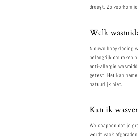
draagt. Zo voorkom je
Welk wasmidd
Nieuwe babykleding w
belangrijk om rekenin
anti-allergie wasmidd
getest. Het kan namel
natuurlijk niet.
Kan ik wasver
We snappen dat je gra
wordt vaak afgeraden 