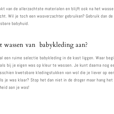
kt van de allerzachtste materialen en blijft ook na het wasse
cht. Wil je toch een wasverzachter gebruiken? Gebruik dan de
tsbare babyhuid.
t wassen van babykleding aan?
 al een ruime selectie babykleding in de kast liggen. Waar be
als bij je eigen was op kleur te wassen. Je kunt daarna nog 
sschien kwetsbare kledingstukken van wol die je liever op ee
 je was klaar? Stop het dan niet in de droger maar hang het 
sheid aan je was!