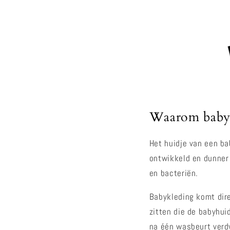
Waarom babyk
Het huidje van een ba
ontwikkeld en dunner 
en bacteriën.
Babykleding komt dire
zitten die de babyhui
na één wasbeurt verd