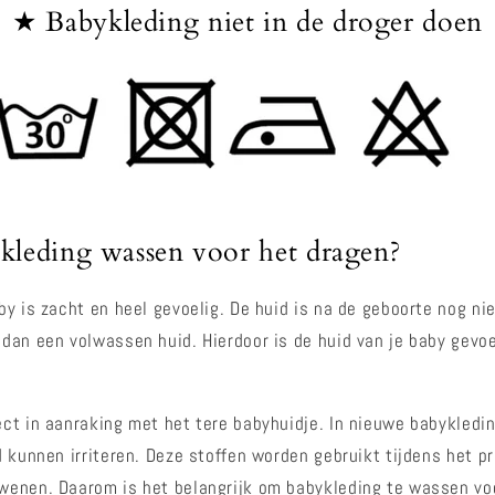
★ Babykleding niet in de droger doen
leding wassen voor het dragen?
by is zacht en heel gevoelig. De huid is na de geboorte nog ni
dan een volwassen huid. Hierdoor is de huid van je baby gevoel
ct in aanraking met het tere babyhuidje. In nieuwe babykledi
d kunnen irriteren. Deze stoffen worden gebruikt tijdens het p
wenen. Daarom is het belangrijk om babykleding te wassen voo