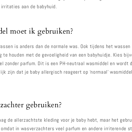
 irritaties aan de babyhuid.
el moet ik gebruiken?
assen is anders dan de normale was. Ook tijdens het wassen 
g te houden met de gevoeligheid van een babyhuidje. Kies bijv
el zonder parfum. Dit is een PH-neutraal wasmiddel en wordt
ijk zijn dat je baby allergisch reageert op ‘normaal’ wasmiddel
zachter gebruiken?
ag de allerzachtste kleding voor je baby hebt, maar het gebr
omdat in wasverzachters veel parfum en andere irriterende st