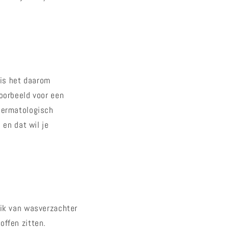
is het daarom
oorbeeld voor een
 dermatologisch
 en dat wil je
uik van wasverzachter
offen zitten.