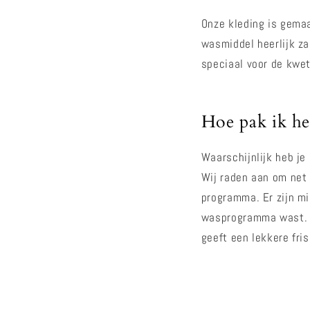
Onze kleding is gemaa
wasmiddel heerlijk za
speciaal voor de kwe
Hoe pak ik he
Waarschijnlijk heb je
Wij raden aan om net 
programma. Er zijn mi
wasprogramma wast. Is
geeft een lekkere fri