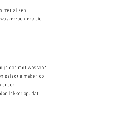
n met alleen
 wasverzachters die
gin je dan met wassen?
een selectie maken op
n ander
dan lekker op, dat