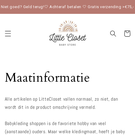
Meteen
naar de
Niet goed? Geld terug!🤍 Achteraf betalen 🤍 Gratis verzending >€75,-
content
Winkelwag
Maatinformatie
Alle artikelen op LitteCloset vallen normaal, zo niet, dan
wordt dit in de product omschrijving vermeld.
Babykleding shoppen is de favoriete hobby van veel
(aanstaande) ouders. Maar welke kledingmaat, heeft je baby